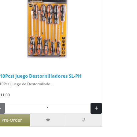
(10Pcs) Juego Destornilladores SL-PH
10Pcs) Juego de Destornillado..
$11.00
Pre-Order