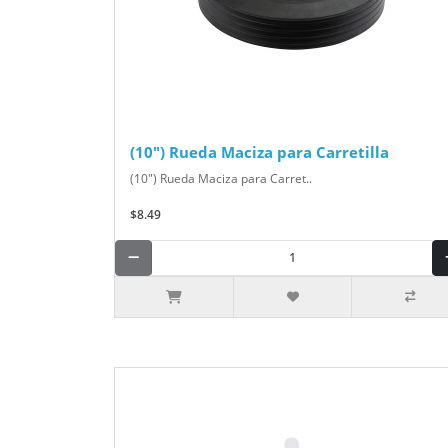
(10") Rueda Maciza para Carretilla
(10") Rueda Maciza para Carret..
$8.49