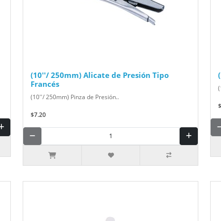
(10''/ 250mm) Alicate de Presión Tipo
Francés
(
(10''/ 250mm) Pinza de Presión..
$7.20