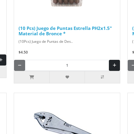
(10 Pcs) Juego de Puntas Estrella PH2x1.5"
Material de Bronce *
(10Pcs) Juego de Puntas de Des..
(
$4.50