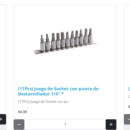
(11Pcs) Juego de Socket con punta de
Destornillador 1/4" *
(11Pcs) Juego de Socket con pu..
$6.99