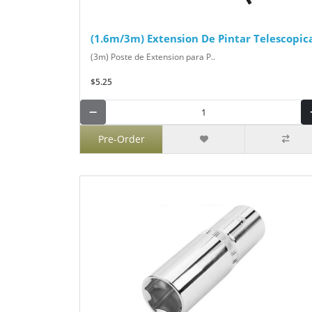
(1.6m/3m) Extension De Pintar Telescopic
(3m) Poste de Extension para P..
$5.25
Pre-Order