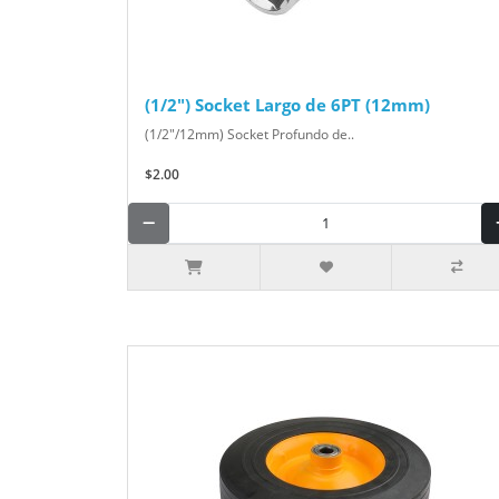
(1/2") Socket Largo de 6PT (12mm)
(1/2"/12mm) Socket Profundo de..
$2.00