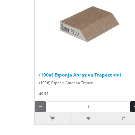
(100#) Esponja Abrasiva Trapezoidal
(100#) Esponja Abrasiva Trapez..
$0.65