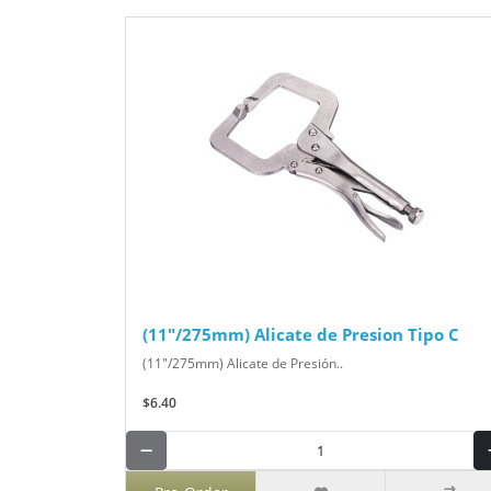
(11"/275mm) Alicate de Presion Tipo C
(11"/275mm) Alicate de Presión..
$6.40