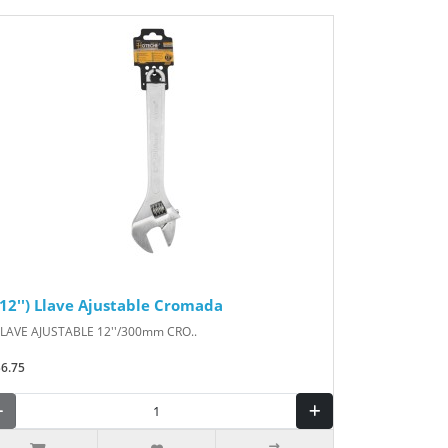
(12'') Llave Ajustable Cromada
LLAVE AJUSTABLE 12''/300mm CRO..
$6.75