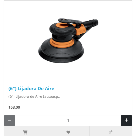
(6") Lijadora De Aire
(6") Lijadora de Aire (autoasp..
$53.00