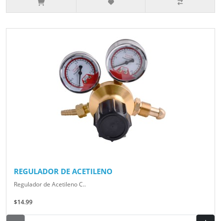
REGULADOR DE ACETILENO
Regulador de Acetileno C..
$14.99