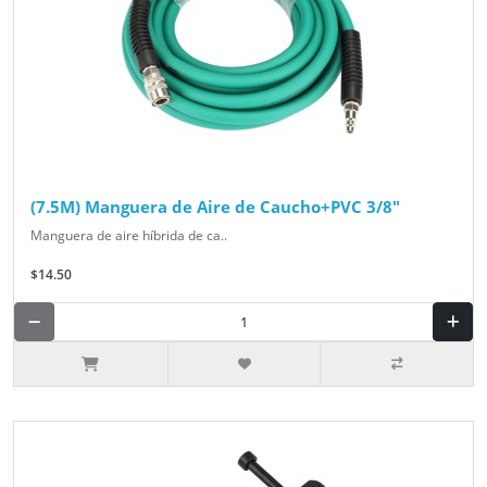
(7.5M) Manguera de Aire de Caucho+PVC 3/8"
Manguera de aire híbrida de ca..
$14.50