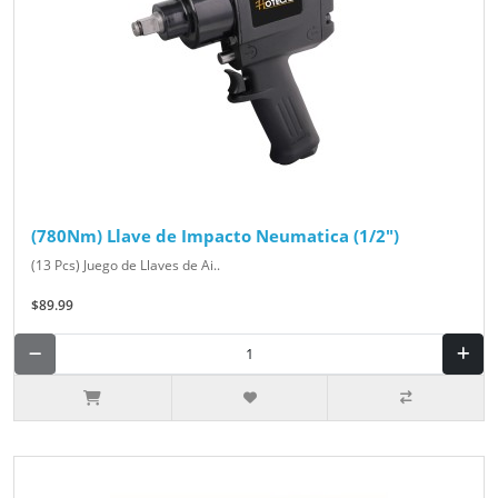
(780Nm) Llave de Impacto Neumatica (1/2")
(13 Pcs) Juego de Llaves de Ai..
$89.99