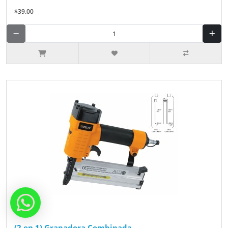
$39.00
(2 en 1) Grapadora Combinada