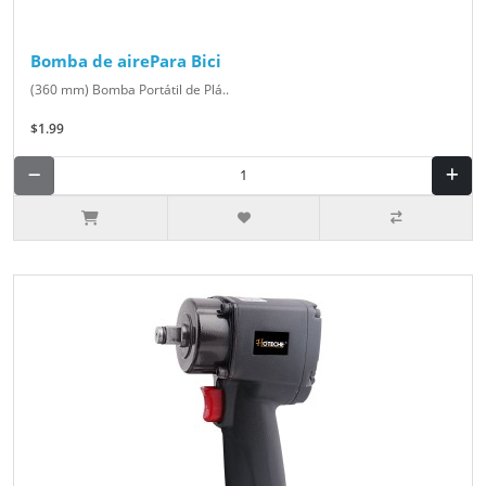
Bomba de airePara Bici
(360 mm) Bomba Portátil de Plá..
$1.99