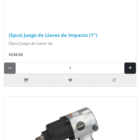
(5pcs) Juego de Llaves de Impacto (1")
(5pcs) Juego de Llaves de..
$248.00