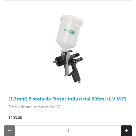
(1.3mm) Pistola de Pintar Industrial 600ml (L.V.M.P)
Pistola de aire comprimido L.V..
$103.00