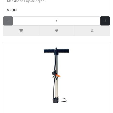
Medidor de Flujo de Argón ..
$33.00