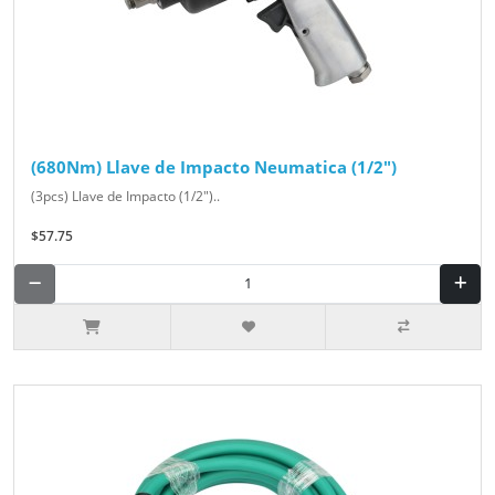
(680Nm) Llave de Impacto Neumatica (1/2")
(3pcs) Llave de Impacto (1/2")..
$57.75