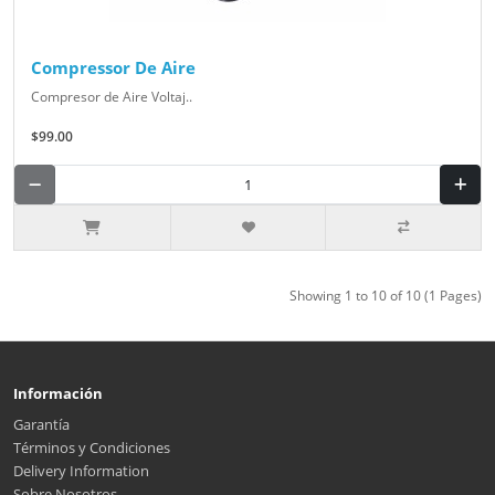
Compressor De Aire
Compresor de Aire Voltaj..
$99.00
Showing 1 to 10 of 10 (1 Pages)
Información
Garantía
Términos y Condiciones
Delivery Information
Sobre Nosotros