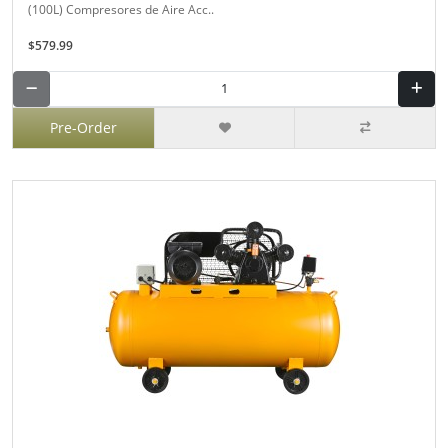
(100L) Compresores de Aire Acc..
$579.99
Pre-Order