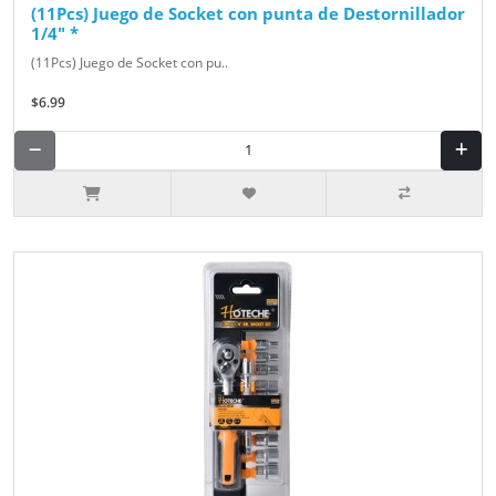
(11Pcs) Juego de Socket con punta de Destornillador
1/4" *
(11Pcs) Juego de Socket con pu..
$6.99