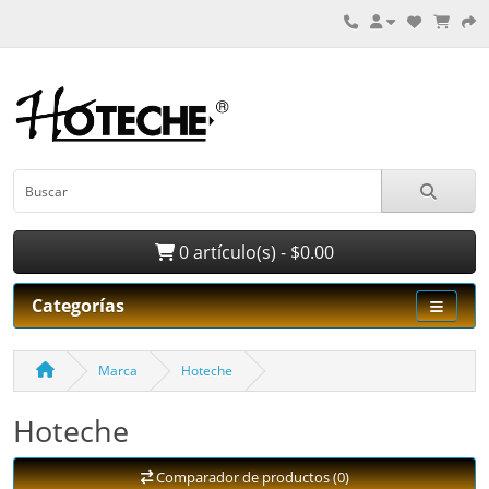
0 artículo(s) - $0.00
Categorías
Marca
Hoteche
Hoteche
Comparador de productos (0)