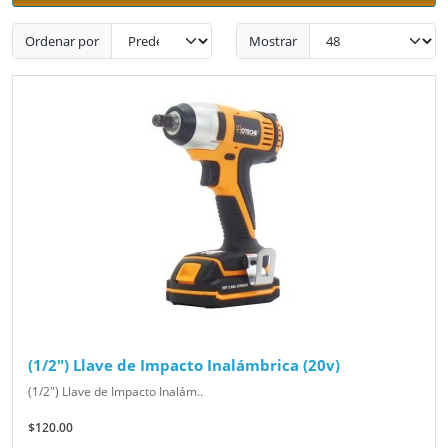
Ordenar por
Mostrar
(1/2") Llave de Impacto Inalámbrica (20v)
(1/2") Llave de Impacto Inalám..
$120.00