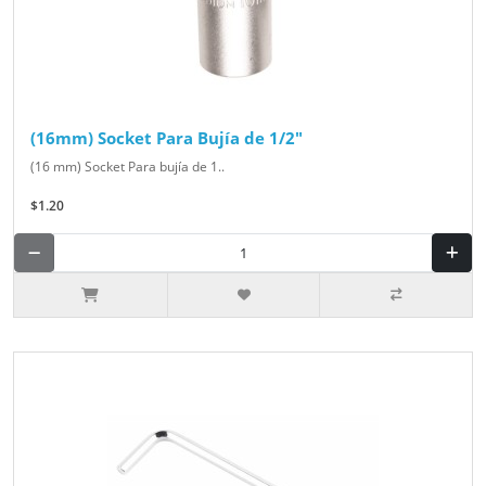
(16mm) Socket Para Bujía de 1/2"
(16 mm) Socket Para bujía de 1..
$1.20