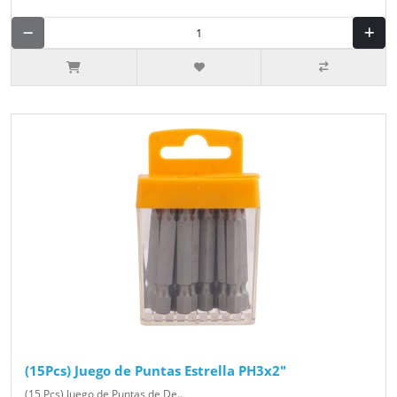
(15Pcs) Juego de Puntas Estrella PH3x2"
(15 Pcs) Juego de Puntas de De..