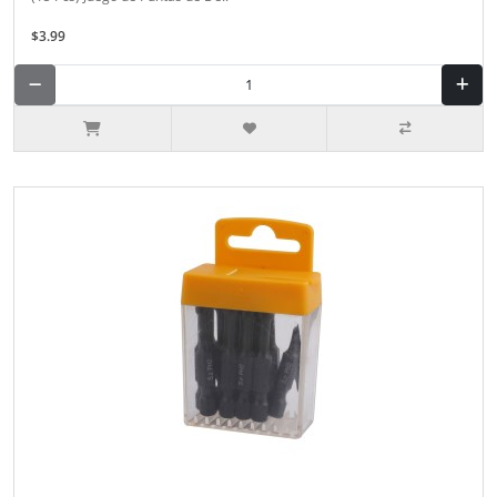
$3.99