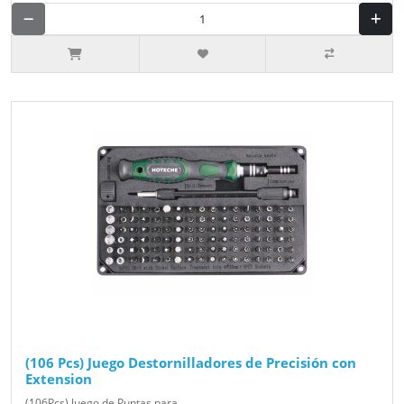
(106 Pcs) Juego Destornilladores de Precisión con
Extension
(106Pcs) Juego de Puntas para ..