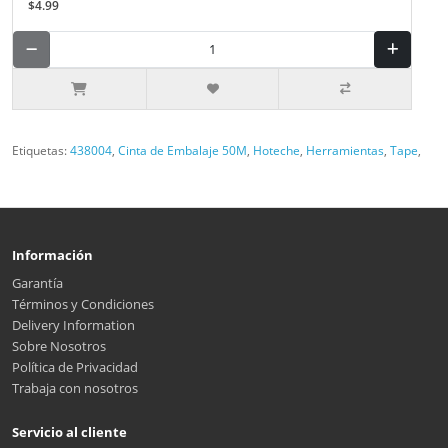
$4.99
Etiquetas:
438004
,
Cinta de Embalaje 50M
,
Hoteche
,
Herramientas
,
Tape
,
Información
Garantía
Términos y Condiciones
Delivery Information
Sobre Nosotros
Política de Privacidad
Trabaja con nosotros
Servicio al cliente