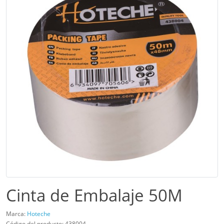
Cinta de Embalaje 50M
Marca:
Hoteche
Código del producto: 438004