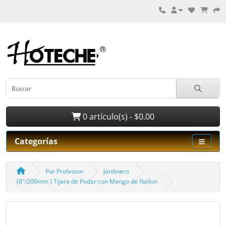
0 artículo(s) - $0.00
Categorías
Por Profesion
Jardinero
(8"/200mm ) Tijera de Podar con Mango de Nailon