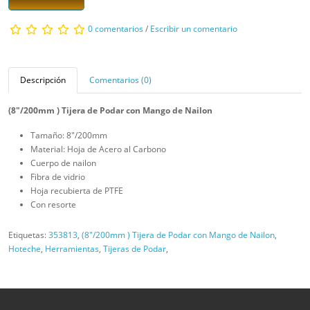
0 comentarios
/
Escribir un comentario
Descripción
Comentarios (0)
(8"/200mm ) Tijera de Podar con Mango de Nailon
Tamaño: 8"/200mm
Material: Hoja de Acero al Carbono
Cuerpo de nailon
Fibra de vidrio
Hoja recubierta de PTFE
Con resorte
Etiquetas:
353813
,
(8"/200mm ) Tijera de Podar con Mango de Nailon
,
Hoteche
,
Herramientas
,
Tijeras de Podar
,