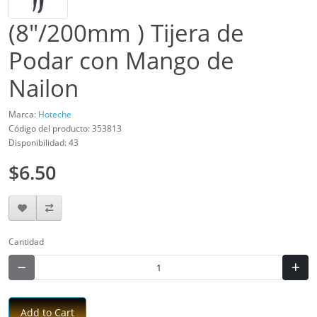
(8"/200mm ) Tijera de
Podar con Mango de
Nailon
Marca:
Hoteche
Código del producto: 353813
Disponibilidad: 43
$6.50
Cantidad
Add to Cart