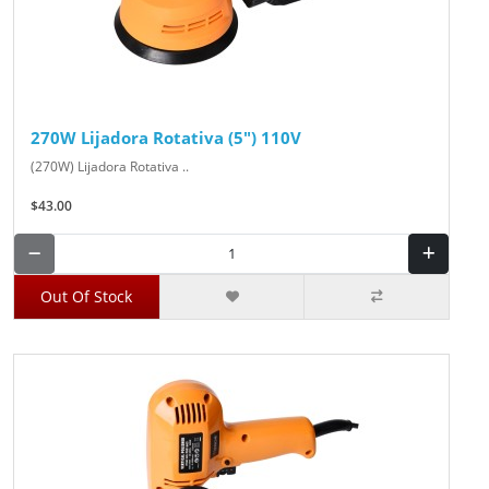
270W Lijadora Rotativa (5") 110V
(270W) Lijadora Rotativa ..
$43.00
Out Of Stock