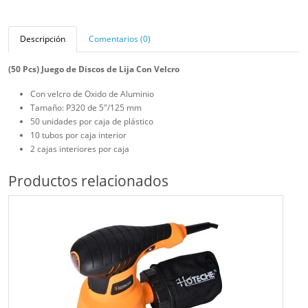
Descripción
Comentarios (0)
(50 Pcs) Juego de Discos de Lija Con Velcro
Con velcro de Oxido de Aluminio
Tamaño: P320 de 5"/125 mm
50 unidades por caja de plástico
10 tubos por caja interior
2 cajas interiores por caja
Productos relacionados