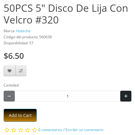
50PCS 5" Disco De Lija Con
Velcro #320
Marca:
Hoteche
Código del producto: 560638
Disponibilidad: 57
$6.50
Cantidad
Add to Cart
0 comentarios
/
Escribir un comentario