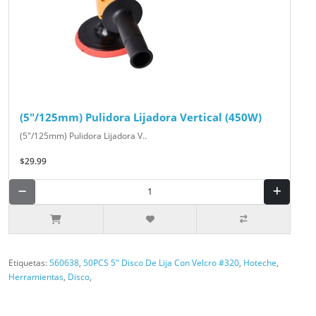
(5"/125mm) Pulidora Lijadora Vertical (450W)
(5"/125mm) Pulidora Lijadora V..
$29.99
Etiquetas:
560638
,
50PCS 5" Disco De Lija Con Velcro #320
,
Hoteche
,
Herramientas
,
Disco
,