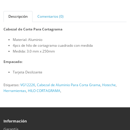
Descripción
Comentarios (0)
Cabezal de Corte Para Cortagrama
Material: Aluminio
4pcs de hilo de cortagrama cuadrado con medida
Medida: 3.0 mm x 250mm
Empacado:
Tarjeta Deslizante
Etiquetas:
VG12226
,
Cabezal de Aluminio Para Corta Grama
,
Hoteche
,
Herramientas
,
HILO CORTAGRAMA
,
Información
Garantía