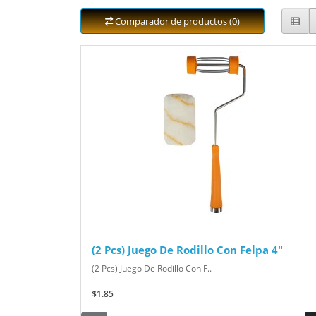
Comparador de productos (0)
(2 Pcs) Juego De Rodillo Con Felpa 4"
(2 Pcs) Juego De Rodillo Con F..
$1.85