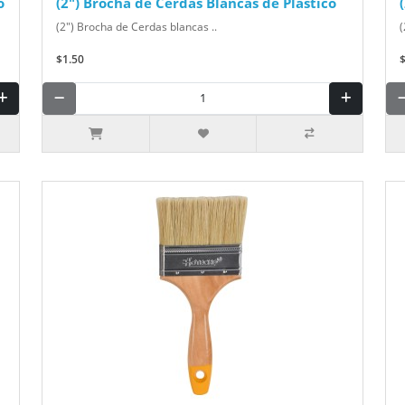
o
(2") Brocha de Cerdas Blancas de Plástico
(2") Brocha de Cerdas blancas ..
(
$1.50