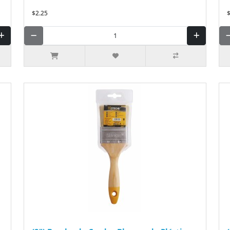
$2.25