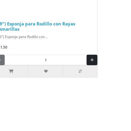
(9") Esponja para Rodillo con Rayas
Amarillas
9") Esponja para Rodillo con ..
$1.50