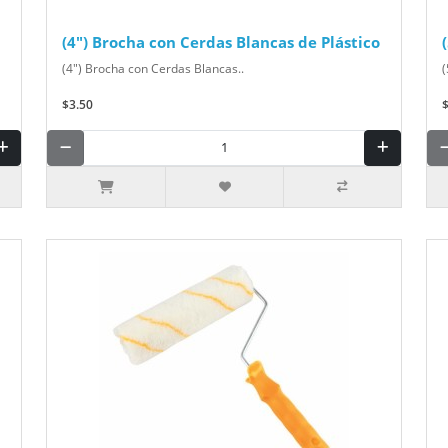
(4") Brocha con Cerdas Blancas de Plástico
(4") Brocha con Cerdas Blancas..
(
$3.50