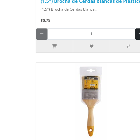
(1.5") Brocha de Cerdas blancas de Plástic
(1.5") Brocha de Cerdas blanca..
$0.75