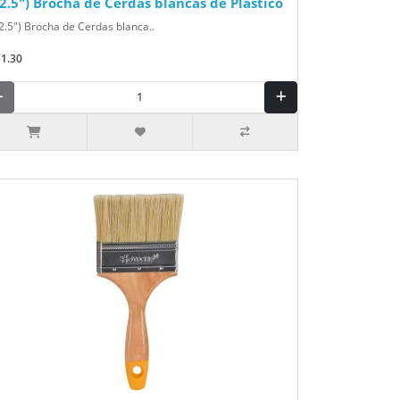
(2.5") Brocha de Cerdas blancas de Plástico
2.5") Brocha de Cerdas blanca..
$1.30