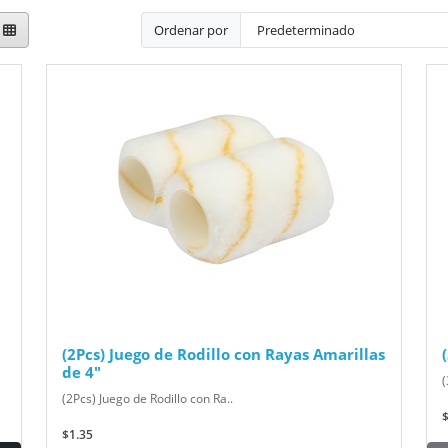
Ordenar por
(2Pcs) Juego de Rodillo con Rayas Amarillas
de 4"
(
(2Pcs) Juego de Rodillo con Ra..
$1.35