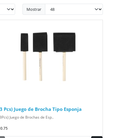
Mostrar
(3 Pcs) Juego de Brocha Tipo Esponja
3Pcs) Juego de Brochas de Esp..
$0.75