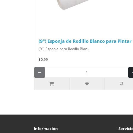
(9") Esponja de Rodillo Blanco para Pintar
(9") Esponja para Rodillo Blan..
$0.99
Información
Servicio